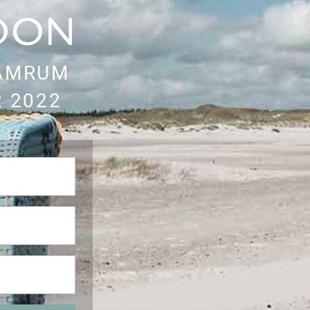
OON
AMRUM
 2022