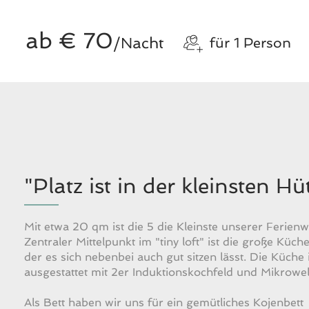
ab € 70
/Nacht
für 1 Person
"Platz ist in der kleinsten Hüt
Mit etwa 20 qm ist die 5 die Kleinste unserer Ferie
Zentraler Mittelpunkt im "tiny loft" ist die große Küch
der es sich nebenbei auch gut sitzen lässt. Die Küche i
ausgestattet mit 2er Induktionskochfeld und Mikrowel
Als Bett haben wir uns für ein gemütliches Kojenbett