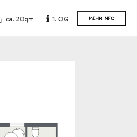
ca. 20qm
1. OG
MEHR INFO