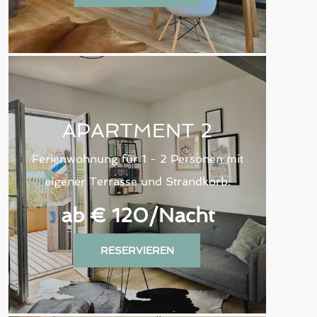
APARTMENT 2
Ferienwohnung für 1 - 2 Personen mit
eigener Terrasse und Strandkorb.
ab € 120
/Nacht
RESERVIEREN