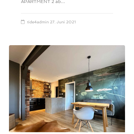
APARTMENT 2 ab…
tide4admin
27. Juni 2021