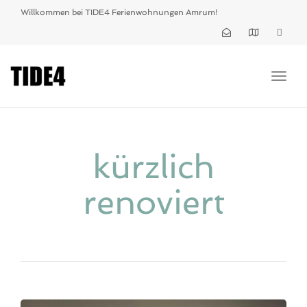
Willkommen bei TIDE4 Ferienwohnungen Amrum!
Togg
navig
kürzlich
renoviert