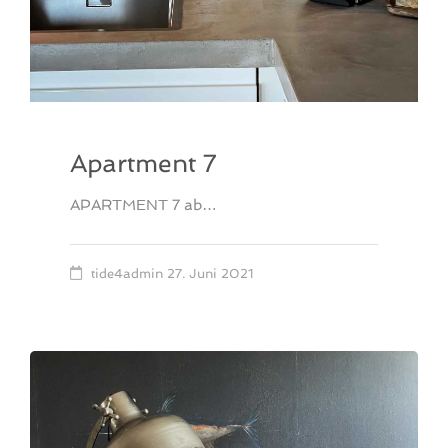
Apartment 7
APARTMENT 7 ab…
tide4admin
27. Juni 2021