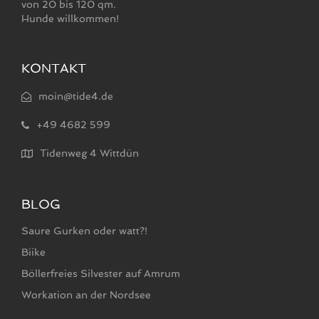
von 20 bis 120 qm.
Hunde willkommen!
KONTAKT
moin@tide4.de
+49 4682 599
Tidenweg 4 Wittdün
BLOG
Saure Gurken oder watt?!
Biike
Böllerfreies Silvester auf Amrum
Workation an der Nordsee